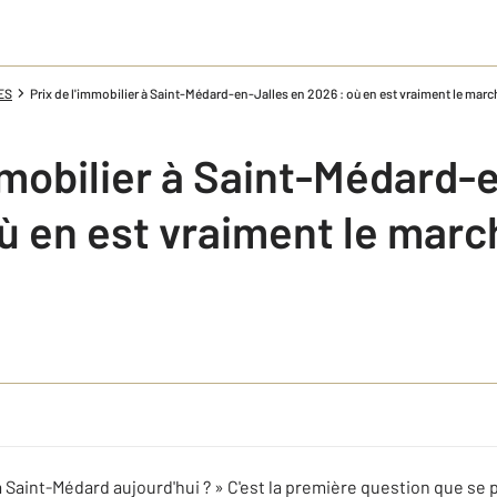
ES
Prix de l'immobilier à Saint-Médard-en-Jalles en 2026 : où en est vraiment le marc
mmobilier à Saint-Médard-
où en est vraiment le marc
Saint-Médard aujourd'hui ? » C'est la première question que se p