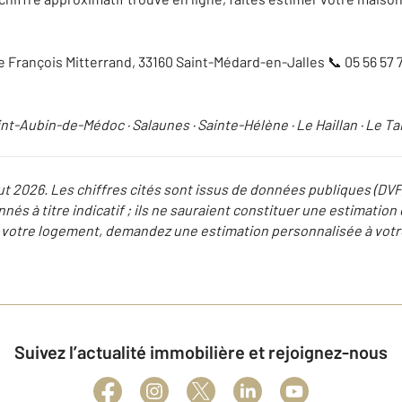
 François Mitterrand, 33160 Saint-Médard-en-Jalles 📞 05 56 57 7
nt-Aubin-de-Médoc · Salaunes · Sainte-Hélène · Le Haillan · Le T
but 2026. Les chiffres cités sont issus de données publiques (DV
nés à titre indicatif ; ils ne sauraient constituer une estimation
de votre logement, demandez une estimation personnalisée à votr
Suivez l’actualité immobilière et rejoignez-nous