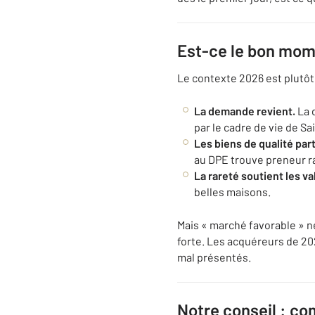
Est-ce le bon mom
Le contexte 2026 est plutô
La demande revient.
La 
par le cadre de vie de S
Les biens de qualité part
au DPE trouve preneur 
La rareté soutient les va
belles maisons.
Mais « marché favorable » ne
forte. Les acquéreurs de 20
mal présentés.
Notre conseil : co