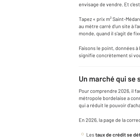
envisage de vendre. Et c'est
Tapez « prix m² Saint-Médard
au mètre carré d'un site à l
monde, quand il s'agit de fix
Faisons le point, données à 
signifie concrètement si vo
Un marché qui se s
Pour comprendre 2026, il fa
métropole bordelaise a conn
qui a réduit le pouvoir d'ac
En 2026, la page de la corr
Les
taux de crédit se d