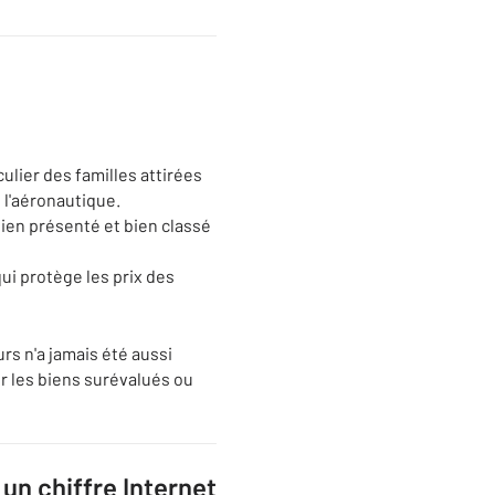
lier des familles attirées
 l'aéronautique.
bien présenté et bien classé
qui protège les prix des
rs n'a jamais été aussi
r les biens surévalués ou
un chiffre Internet