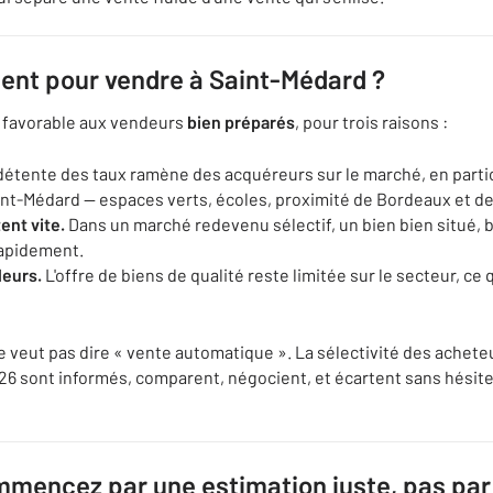
ent pour vendre à Saint-Médard ?
t favorable aux vendeurs
bien préparés
, pour trois raisons :
détente des taux ramène des acquéreurs sur le marché, en particu
aint-Médard — espaces verts, écoles, proximité de Bordeaux et de
ent vite.
Dans un marché redevenu sélectif, un bien bien situé, 
rapidement.
leurs.
L'offre de biens de qualité reste limitée sur le secteur, ce 
 veut pas dire « vente automatique ». La sélectivité des acheteu
26 sont informés, comparent, négocient, et écartent sans hésite
mmencez par une estimation juste, pas par 