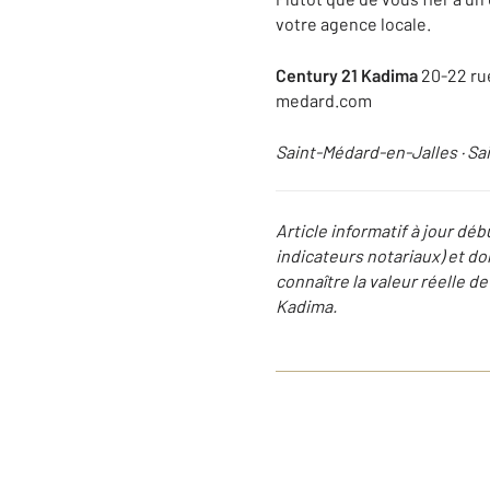
votre agence locale.
Century 21 Kadima
20-22 rue
medard.com
Saint-Médard-en-Jalles · Sai
Article informatif à jour dé
indicateurs notariaux) et don
connaître la valeur réelle 
Kadima.