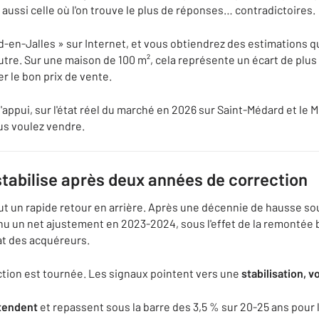
 aussi celle où l'on trouve le plus de réponses… contradictoires.
-en-Jalles » sur Internet, et vous obtiendrez des estimations qu
'autre. Sur une maison de 100 m², cela représente un écart de plus
er le bon prix de vente.
l'appui, sur l'état réel du marché en 2026 sur Saint-Médard et le M
us voulez vendre.
tabilise après deux années de correction
ut un rapide retour en arrière. Après une décennie de hausse so
u un net ajustement en 2023-2024, sous l'effet de la remontée b
hat des acquéreurs.
ection est tournée. Les signaux pointent vers une
stabilisation, 
étendent
et repassent sous la barre des 3,5 % sur 20-25 ans pour 