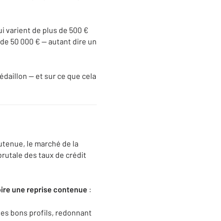
i varient de plus de 500 €
 de 50 000 € — autant dire un
édaillon — et sur ce que cela
utenue, le marché de la
rutale des taux de crédit
voire une reprise contenue
:
les bons profils, redonnant