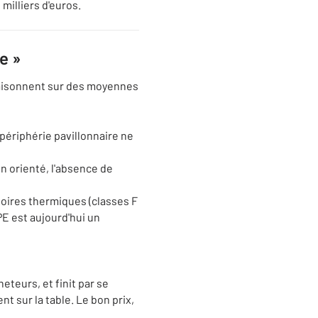
milliers d'euros.
e »
 raisonnent sur des moyennes
 périphérie pavillonnaire ne
n orienté, l'absence de
ssoires thermiques (classes F
DPE est aujourd'hui un
heteurs, et finit par se
ent sur la table. Le bon prix,