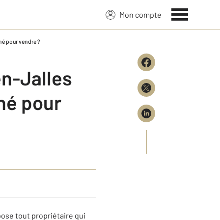
Mon compte
hé pour vendre ?
en-Jalles
hé pour
ose tout propriétaire qui