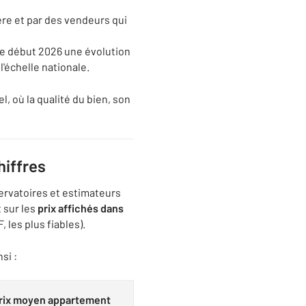
ière et par des vendeurs qui
 le début 2026 une évolution
 l'échelle nationale.
l, où la qualité du bien, son
hiffres
servatoires et estimateurs
 sur les
prix affichés dans
 les plus fiables).
si :
rix moyen appartement