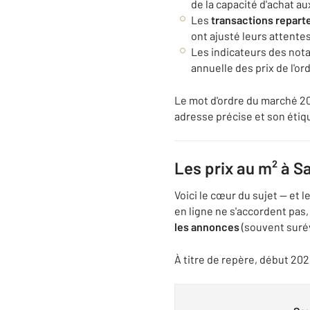
de la capacité d'achat a
Les
transactions repart
ont ajusté leurs attente
Les indicateurs des nota
annuelle des prix de l'or
Le mot d'ordre du marché 202
adresse précise et son étiq
Les prix au m² à S
Voici le cœur du sujet — et 
en ligne ne s'accordent pas,
les annonces
(souvent surév
À titre de repère, début 202