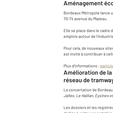
Aménagement écon
Bordeaux Métropole lance une
70-74 avenue du Mazeau.
Elle se place dans le cadre 
emplois autour de l'industr
Pour cela, de nouveaux site
est invité à contribuer à cell
Plus d'informations :
partic
Amélioration de la
réseau de tramwa
La concertation de Bordeaux
Jalles, Le Haillan, Eysines 
Les dossiers et les registr