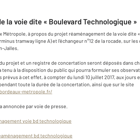
la voie dite « Boulevard Technologique »
x Métropole, à propos du projet réaménagement de la voie dite 
rminus tramway ligne A) et l’échangeur n°12 de la rocade, sur le
n-Jalles.
du projet et un registre de concertation seront déposés dans c
 tenu à la disposition du public qui pourra formuler ses observ
 prévus à cet effet, à compter du lundi 10 juillet 2017, aux jours
pendant toute la durée de la concertation, ainsi que sur le site
.bordeaux-metropole.fr/
ra annoncée par voie de presse.
énagement voie bd technologique
 réaménagement bd technologique