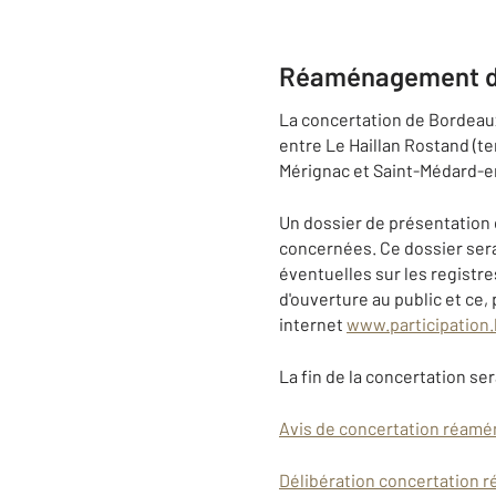
Réaménagement de 
La concertation de Bordeau
entre Le Haillan Rostand (te
Mérignac et Saint-Médard-e
Un dossier de présentation 
concernées. Ce dossier sera
éventuelles sur les registres
d'ouverture au public et ce, 
internet
www.participation
La fin de la concertation se
Avis de concertation réam
Délibération concertation