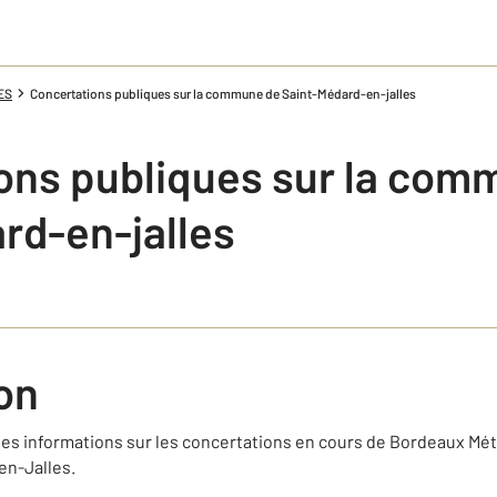
ES
Concertations publiques sur la commune de Saint-Médard-en-jalles
ons publiques sur la com
rd-en-jalles
on
 les informations sur les concertations en cours de Bordeaux Mé
n-Jalles.