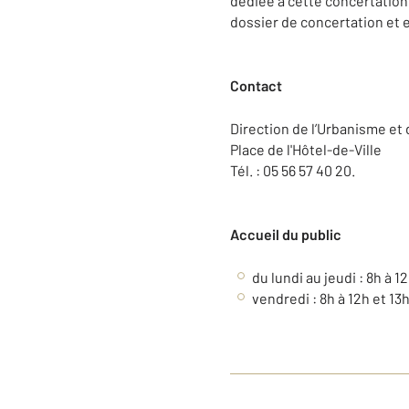
dédiée à cette concertation 
dossier de concertation et e
Contact
Direction de l’Urbanisme et 
Place de l'Hôtel-de-Ville
Tél. : 05 56 57 40 20.
Accueil du public
du lundi au jeudi : 8h à 12
vendredi : 8h à 12h et 13h