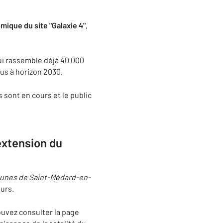
ique du site "Galaxie 4"
,
qui rassemble déjà 40 000
us à horizon 2030.
 sont en cours et le public
extension du
munes de Saint-Médard-en-
ours.
ouvez consulter la page