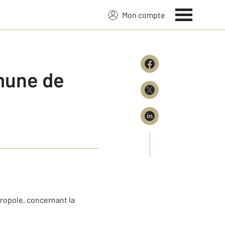
Mon compte
mune de
tropole, concernant la