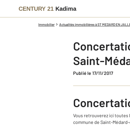
CENTURY 21
Kadima
Immobilier
Actualités immobilières à ST MEDARD EN JALL
Concertati
Saint-Méda
Publié le 17/11/2017
Concertati
Vous retrouverez ici toutes
commune de Saint-Médard-e