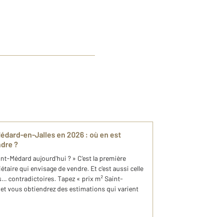
-Médard-en-Jalles en 2026 : où en est
ndre ?
t-Médard aujourd'hui ? » C'est la première
taire qui envisage de vendre. Et c'est aussi celle
es… contradictoires. Tapez « prix m² Saint-
 et vous obtiendrez des estimations qui varient