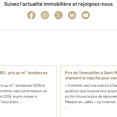
Suivez l’actualité immobilière et rejoignez-nous
0) : prix au m², tendances
Prix de l'immobilier à Saint
vraiment le marché pour ve
rix au m², tendances 2026 et
« Combien vaut ma maison à Sain
combien vaut votre maison ou
question que se pose tout proprié
re 2026, le prix moyen à
où l'on trouve le plus de répons
 tous biens ...
Médard-en-Jalles » sur Internet,
...