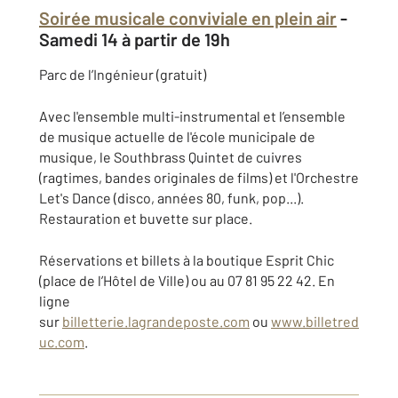
Soirée musicale conviviale en plein air
-
Samedi 14 à partir de 19h
Parc de l’Ingénieur (gratuit)
Avec l'ensemble multi-instrumental et l’ensemble
de musique actuelle de l'école municipale de
musique, le Southbrass Quintet de cuivres
(ragtimes, bandes originales de films) et l'Orchestre
Let's Dance (disco, années 80, funk, pop...).
Restauration et buvette sur place.
Réservations et billets à la boutique Esprit Chic
(place de l’Hôtel de Ville) ou au 07 81 95 22 42. En
ligne
sur
billetterie.lagrandeposte.com
ou
www.billetred
uc.com
.