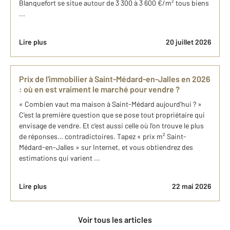
Blanquefort se situe autour de 3 300 à 3 600 €/m² tous biens
...
Lire plus
20 juillet 2026
Prix de l'immobilier à Saint-Médard-en-Jalles en 2026
: où en est vraiment le marché pour vendre ?
« Combien vaut ma maison à Saint-Médard aujourd'hui ? »
C'est la première question que se pose tout propriétaire qui
envisage de vendre. Et c'est aussi celle où l'on trouve le plus
de réponses… contradictoires. Tapez « prix m² Saint-
Médard-en-Jalles » sur Internet, et vous obtiendrez des
estimations qui varient ...
Lire plus
22 mai 2026
Voir tous les articles