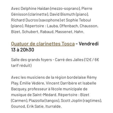
Avec Delphine Haidan (mezzo-soprano), Pierre
Génisson (clarinette), David Bismuth (piano),
Richard Ducros (saxophone) et Sophie Teboul
(piano). Répertoire : Lauba, Offenbach, Chausson,
Bizet, Schubert, Rabaud, Massenet, Hahn.
Quatuor de clarinettes Tosca
- Vendredi
13 à 20h30
Salle des grands foyers - Carré des Jalles (12€ / 6€
tarif réduit)
Avec les musiciens de la région bordelaise Rémy
Play, Émilie Védère, Vincent Darribère et Isabelle
Bacquey, professeur à l’école municipale de
musique de Saint-Médard. Répertoire : Bizet
(Carmen), Piazzolla (tangos), Scott Joplin (ragtimes),
Gounod, Erik Satie, Iturralde.