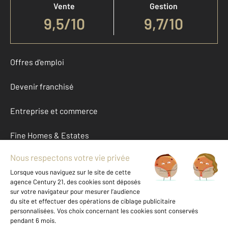
Vente
Gestion
9,5
/
10
9,7/10
Offres d'emploi
Devenir franchisé
Entreprise et commerce
Fine Homes & Estates
À propos
International
Nous contacter