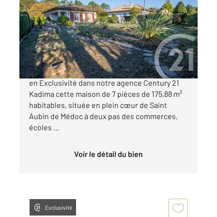
175,88 m
, 7 pièces
Ref : 7580
Maison à vendre
410 000 €
Saint Aubin de Médoc - Centre Venez découvrir
en Exclusivité dans notre agence Century 21
Kadima cette maison de 7 pièces de 175,88 m²
habitables, située en plein cœur de Saint
Aubin de Médoc à deux pas des commerces,
écoles ...
Voir le détail du bien
Exclusivité