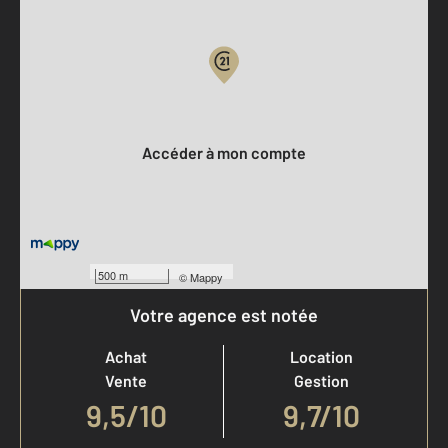
Parlons de vous, parlons biens
Votre compte :
Accéder à mon compte
500 m
©
Mappy
Votre agence est notée
Achat
Location
Vente
Gestion
9,5
/
10
9,7/10