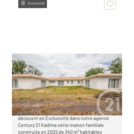
Exclusivité
ST AUBIN DE MEDOC 33
2
340,30 m
, 13 pièces
Ref : 7502
Maison à vendre
699 000 €
Saint Aubin de Médoc - Proche Centre Venez
découvrir en Exclusivité dans notre agence
Century 21 Kadima cette maison familiale
construite en 2025 de 340 m² habitables