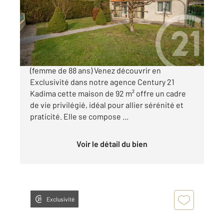
Maison à vendre
209 000 €
Saint Aubin de Médoc - Vente nu-propriété
(femme de 88 ans) Venez découvrir en
Exclusivité dans notre agence Century 21
Kadima cette maison de 92 m² offre un cadre
de vie privilégié, idéal pour allier sérénité et
praticité. Elle se compose ...
Voir le détail du bien
Exclusivité