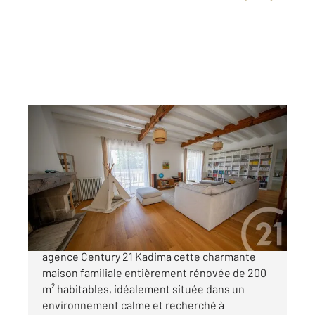
ST AUBIN DE MEDOC 33
2
200 m
, 7 pièces
Ref : 6743
Maison à vendre
520 000 €
Venez découvrir en Exclusivité dans notre
agence Century 21 Kadima cette charmante
maison familiale entièrement rénovée de 200
m² habitables, idéalement située dans un
environnement calme et recherché à