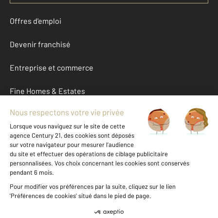
Offres d'emploi
Devenir franchisé
Entreprise et commerce
Fine Homes & Estates
À propos
International
Nous contacter
Mentions légales & CGU et Barèmes d'honoraires
Données personnelles