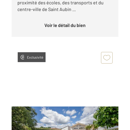
proximité des écoles, des transports et du
centre-ville de Saint Aubin ...
Voir le détail du bien
Exclusivité
ST AUBIN DE MEDOC 33
2
170,09 m
, 7 pièces
Ref : 7837