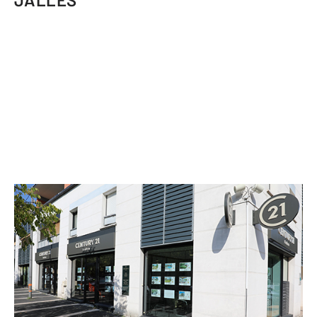
CENTURY 21 Kadima
20-22 rue François Mitterrand
ST MEDARD EN JALLES - 33160
Envoyer un message