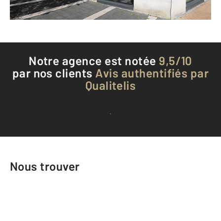
Téléphoner à l'agence
Notre agence est notée
9,5/10
par nos clients
Avis authentifiés par
Qualitelis
Voir tous les avis clients
Nous trouver