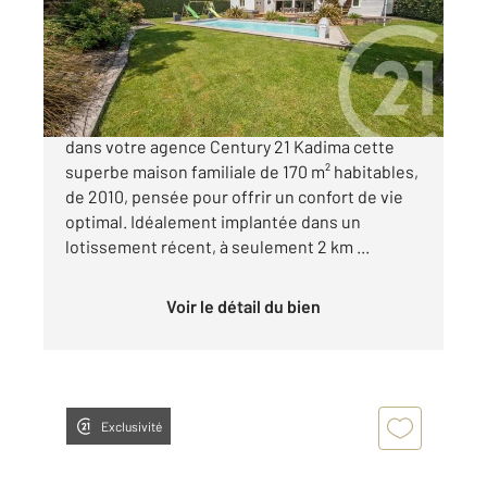
Maison à vendre
799 000 €
Saint Aubin Venez découvrir en exclusivité
dans votre agence Century 21 Kadima cette
superbe maison familiale de 170 m² habitables,
de 2010, pensée pour offrir un confort de vie
optimal. Idéalement implantée dans un
lotissement récent, à seulement 2 km ...
Voir le détail du bien
Exclusivité