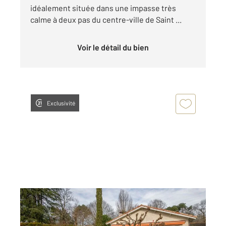
idéalement située dans une impasse très
calme à deux pas du centre-ville de Saint ...
Voir le détail du bien
Exclusivité
ST AUBIN DE MEDOC 33
2
92,10 m
, 3 pièces
Ref : 4086